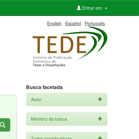
Entrar em:
English
Español
Português
Busca facetada
Autor
Membro da banca
Todos contribuidores