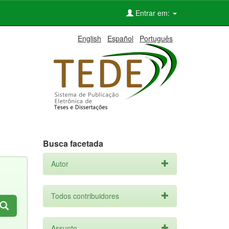
Entrar em:
English
Español
Português
Busca facetada
Autor
Todos contribuidores
Assunto