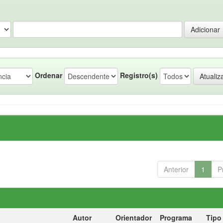
Ordenar
Registro(s)
Anterior
1
P
Autor
Orientador
Programa
Tipo