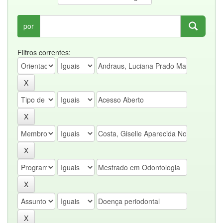
por
Filtros correntes: