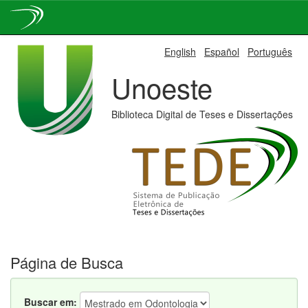
Skip
English
Español
Português
navigation
Unoeste
Biblioteca Digital de Teses e Dissertações
Página de Busca
Buscar em: