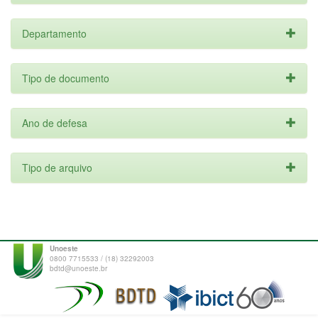
Departamento
Tipo de documento
Ano de defesa
Tipo de arquivo
Unoeste
0800 7715533 / (18) 32292003
bdtd@unoeste.br