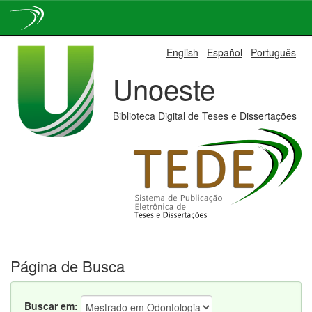
Skip
English
Español
Português
navigation
Unoeste
Biblioteca Digital de Teses e Dissertações
Página de Busca
Buscar em: