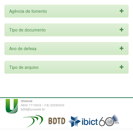
Agência de fomento
Tipo de documento
Ano de defesa
Tipo de arquivo
Unoeste
0800 7715533 / (18) 32292003
bdtd@unoeste.br