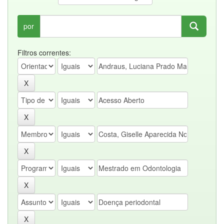
por
Filtros correntes: