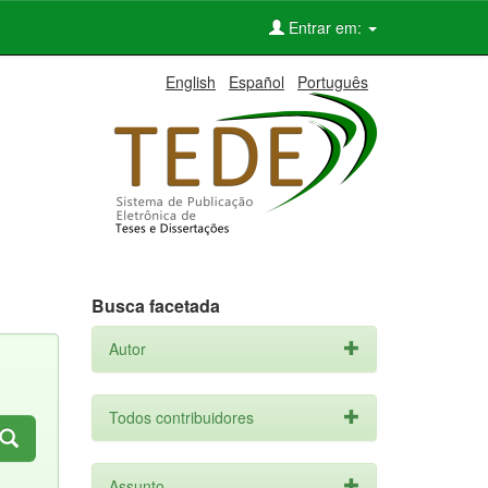
Entrar em:
English
Español
Português
Busca facetada
Autor
Todos contribuidores
Assunto