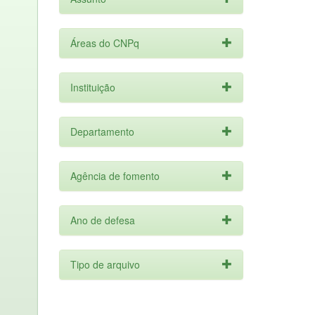
Áreas do CNPq
Instituição
Departamento
Agência de fomento
Ano de defesa
Tipo de arquivo