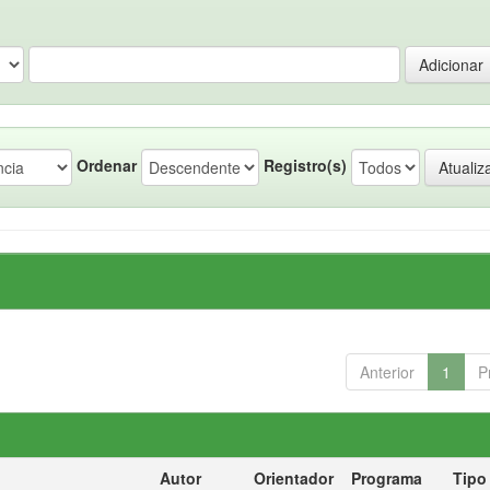
Ordenar
Registro(s)
Anterior
1
P
Autor
Orientador
Programa
Tipo