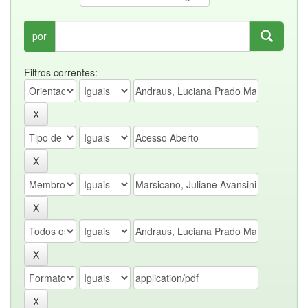
por
Filtros correntes: