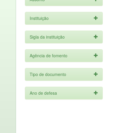
Instituição
Sigla da instituição
Agência de fomento
Tipo de documento
Ano de defesa