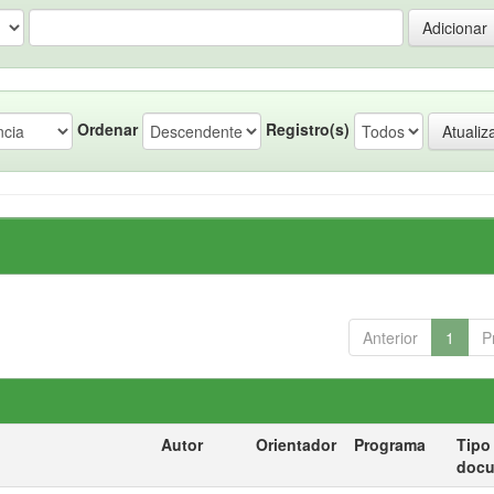
Ordenar
Registro(s)
Anterior
1
P
Autor
Orientador
Programa
Tipo
doc