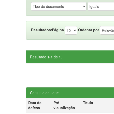
Resultados/Página
Ordenar por
Resultado 1-1 de 1.
Conjunto de itens:
Data de
Pré-
Título
defesa
visualização