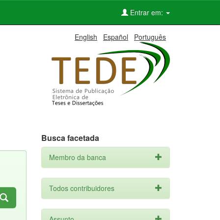
Entrar em:
English
Español
Português
Busca facetada
Membro da banca
Todos contribuidores
Assunto