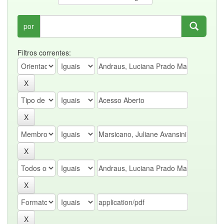
por
Filtros correntes: