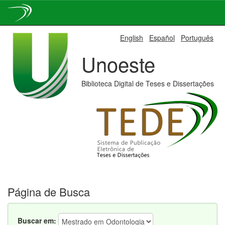
Skip
English
Español
Português
navigation
Unoeste
Biblioteca Digital de Teses e Dissertações
Página de Busca
Buscar em: