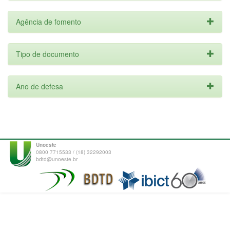
Agência de fomento
Tipo de documento
Ano de defesa
Unoeste
0800 7715533 / (18) 32292003
bdtd@unoeste.br