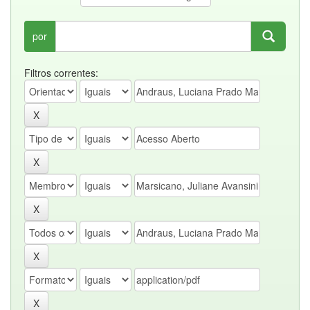
por
Filtros correntes: