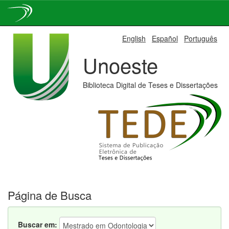
Skip
English
Español
Português
navigation
Unoeste
Biblioteca Digital de Teses e Dissertações
Página de Busca
Buscar em: