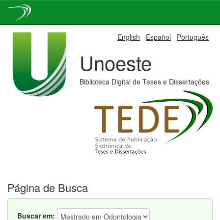
Skip
English
Español
Português
navigation
Unoeste
Biblioteca Digital de Teses e Dissertações
Página de Busca
Buscar em: