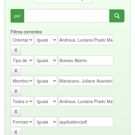
por
Filtros correntes: