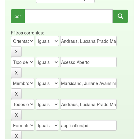
por
Filtros correntes: