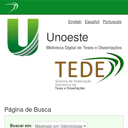
Skip
English
Español
Português
navigation
Unoeste
Biblioteca Digital de Teses e Dissertações
Página de Busca
Buscar em: