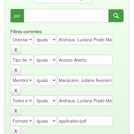
por
Filtros correntes: