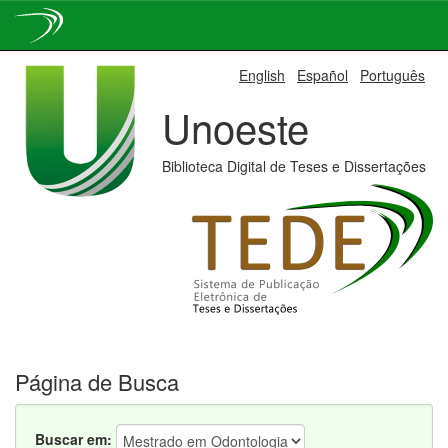
Skip
English
Español
Português
navigation
Unoeste
Biblioteca Digital de Teses e Dissertações
Página de Busca
Buscar em: