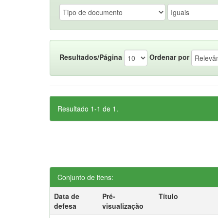
Resultados/Página
Ordenar por
Resultado 1-1 de 1.
Conjunto de itens:
Data de
Pré-
Título
defesa
visualização