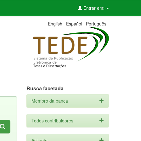
Entrar em:
English
Español
Português
Busca facetada
Membro da banca
Todos contribuidores
Assunto