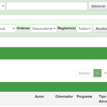
Ordenar
Registro(s)
Anterior
1
P
Autor
Orientador
Programa
Tipo
doc