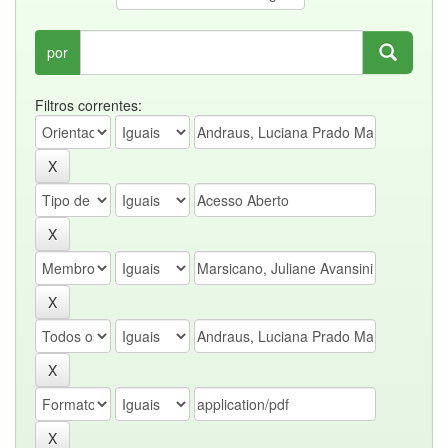
por
Filtros correntes: