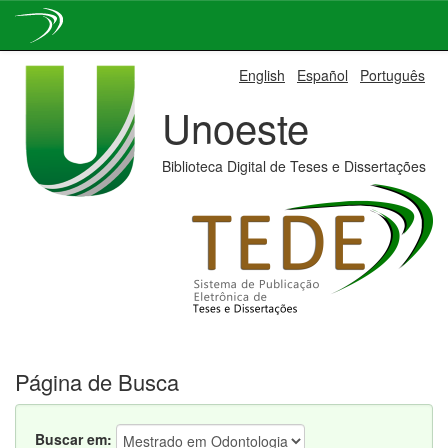
Skip
English
Español
Português
navigation
Unoeste
Biblioteca Digital de Teses e Dissertações
Página de Busca
Buscar em: