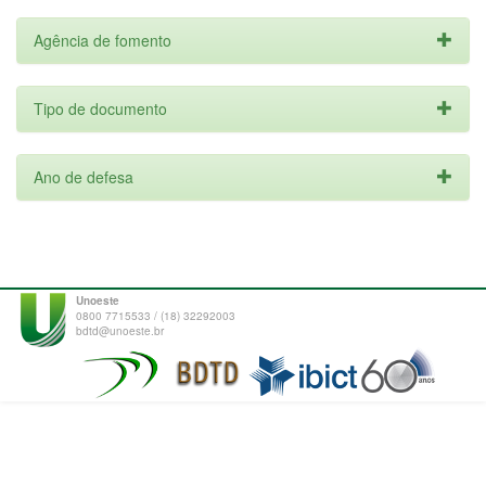
Agência de fomento
Tipo de documento
Ano de defesa
Unoeste
0800 7715533 / (18) 32292003
bdtd@unoeste.br