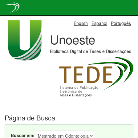
Skip
English
Español
Português
navigation
Unoeste
Biblioteca Digital de Teses e Dissertações
Página de Busca
Buscar em: