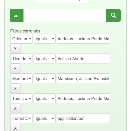
por
Filtros correntes: