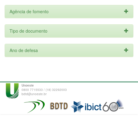
Agência de fomento
Tipo de documento
Ano de defesa
Unoeste
0800 7715533 / (18) 32292003
bdtd@unoeste.br