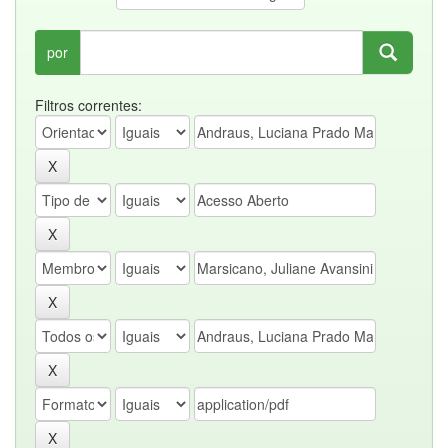
por
Filtros correntes: