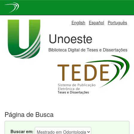
Skip
English
Español
Português
navigation
Unoeste
Biblioteca Digital de Teses e Dissertações
Página de Busca
Buscar em: