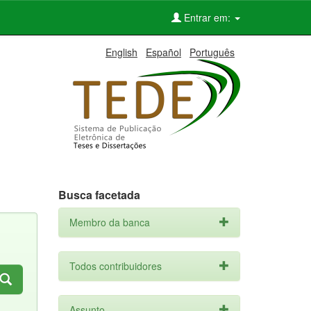
Entrar em:
English
Español
Português
Busca facetada
Membro da banca
Todos contribuidores
Assunto