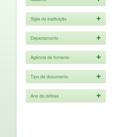
Sigla da instituição
Departamento
Agência de fomento
Tipo de documento
Ano de defesa