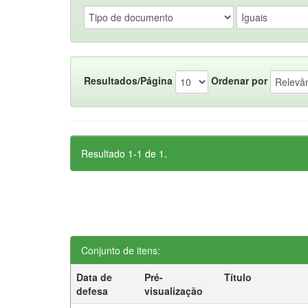
Resultados/Página
Ordenar por
Resultado 1-1 de 1.
Conjunto de itens:
Data de
Pré-
Título
defesa
visualização