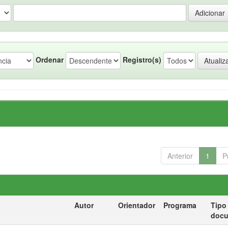
Ordenar
Registro(s)
Anterior
1
P
Autor
Orientador
Programa
Tipo
doc