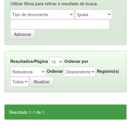
Utilizar filtros para refinar o resultado de busca.
Resultados/Página
Ordenar por
Ordenar
Registro(s)
Resultado 1-1 de 1.