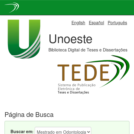
Skip
English
Español
Português
navigation
Unoeste
Biblioteca Digital de Teses e Dissertações
Página de Busca
Buscar em: