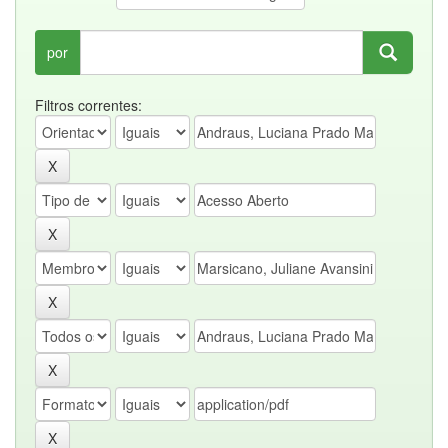
por
Filtros correntes: