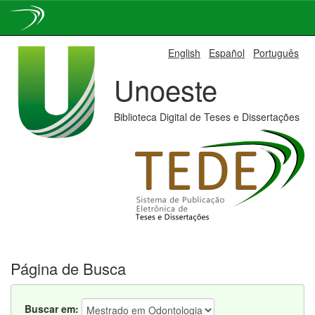
Skip
English
Español
Português
navigation
Unoeste
Biblioteca Digital de Teses e Dissertações
Página de Busca
Buscar em: