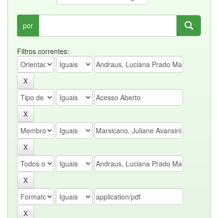
por
Filtros correntes: