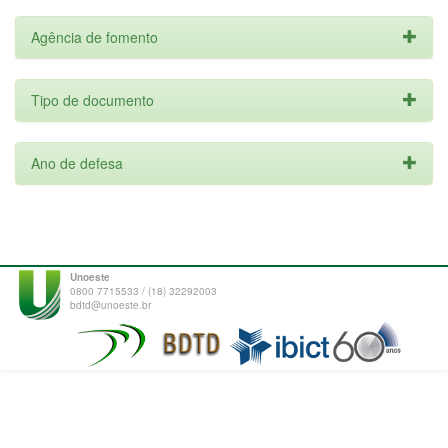
Agência de fomento
Tipo de documento
Ano de defesa
Unoeste
0800 7715533 / (18) 32292003
bdtd@unoeste.br