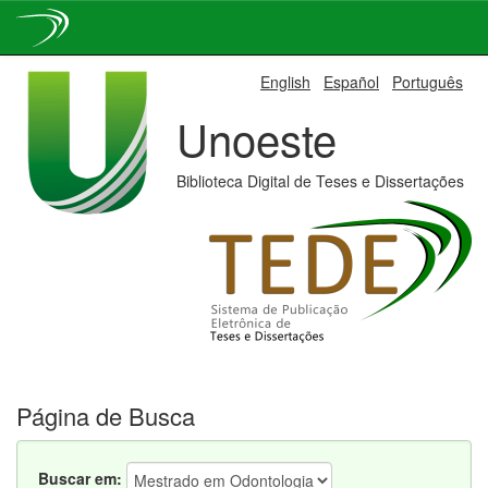
Skip
English
Español
Português
navigation
Unoeste
Biblioteca Digital de Teses e Dissertações
Página de Busca
Buscar em: