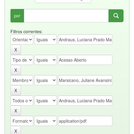
por
Filtros correntes: