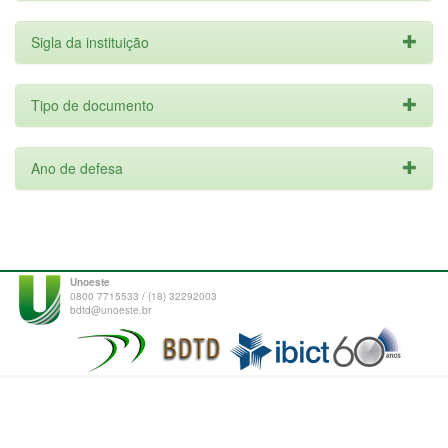
Sigla da instituição
Tipo de documento
Ano de defesa
Unoeste
0800 7715533 / (18) 32292003
bdtd@unoeste.br