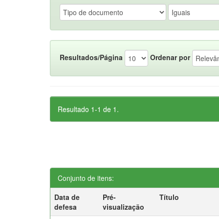
Resultados/Página
Ordenar por
Resultado 1-1 de 1.
Conjunto de itens:
Data de
Pré-
Título
defesa
visualização