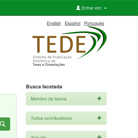
Entrar em:
English
Español
Português
Busca facetada
Membro da banca
Todos contribuidores
Assunto