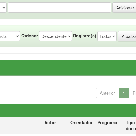
Ordenar
Registro(s)
Anterior
1
P
Autor
Orientador
Programa
Tipo
doc