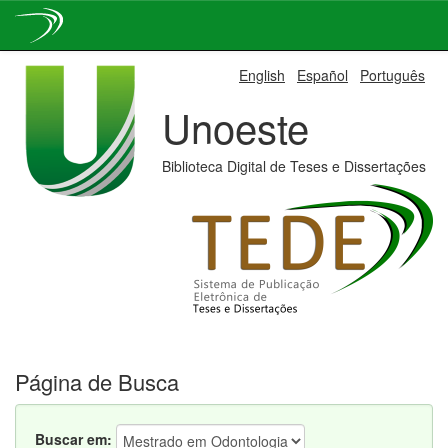
Skip
English
Español
Português
navigation
Unoeste
Biblioteca Digital de Teses e Dissertações
Página de Busca
Buscar em: