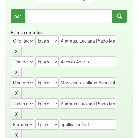
por
Filtros correntes: