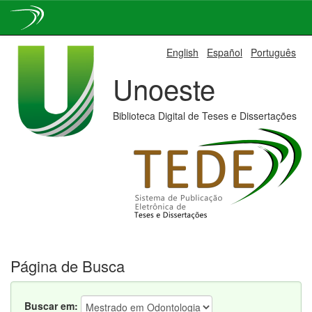
Skip
English
Español
Português
navigation
Unoeste
Biblioteca Digital de Teses e Dissertações
Página de Busca
Buscar em: