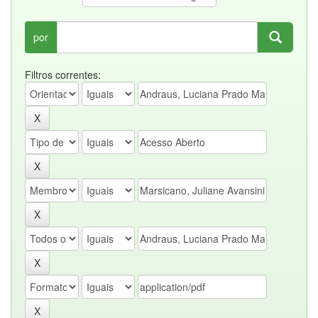
por
Filtros correntes: