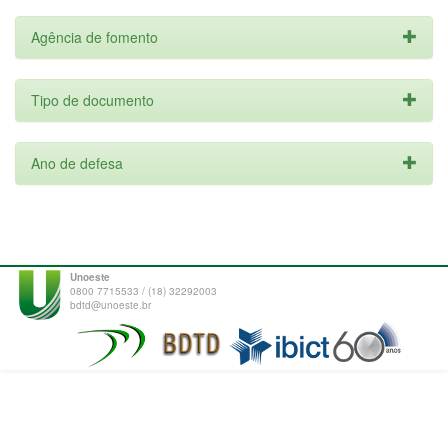
Agência de fomento
Tipo de documento
Ano de defesa
Unoeste
0800 7715533 / (18) 32292003
bdtd@unoeste.br