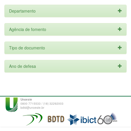
Departamento
Agência de fomento
Tipo de documento
Ano de defesa
Unoeste
0800 7715533 / (18) 32292003
bdtd@unoeste.br