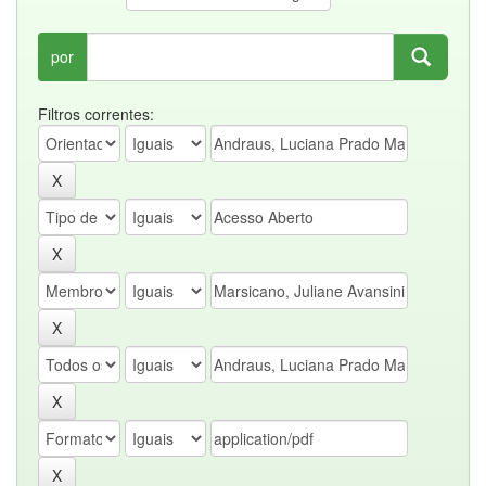
por
Filtros correntes: