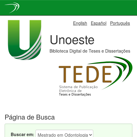
Skip
English
Español
Português
navigation
Unoeste
Biblioteca Digital de Teses e Dissertações
Página de Busca
Buscar em: