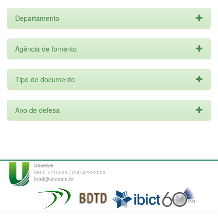
Departamento
Agência de fomento
Tipo de documento
Ano de defesa
Unoeste
0800 7715533 / (18) 32292003
bdtd@unoeste.br