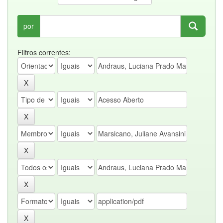
por
Filtros correntes: