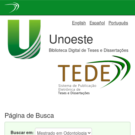
Skip
English
Español
Português
navigation
Unoeste
Biblioteca Digital de Teses e Dissertações
Página de Busca
Buscar em: