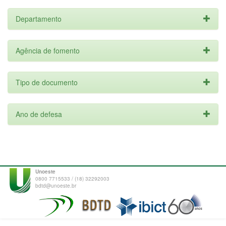
Departamento
Agência de fomento
Tipo de documento
Ano de defesa
Unoeste
0800 7715533 / (18) 32292003
bdtd@unoeste.br