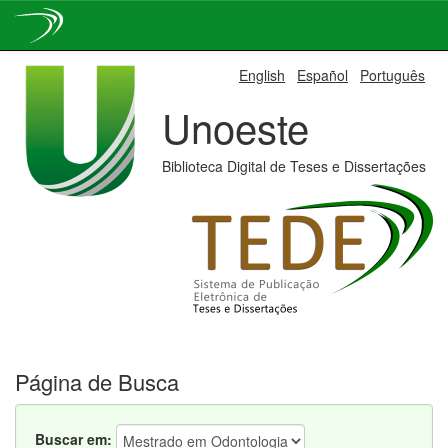
Skip
English
Español
Português
navigation
Unoeste
Biblioteca Digital de Teses e Dissertações
Página de Busca
Buscar em: