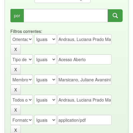
por
Filtros correntes: