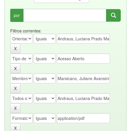
por
Filtros correntes: