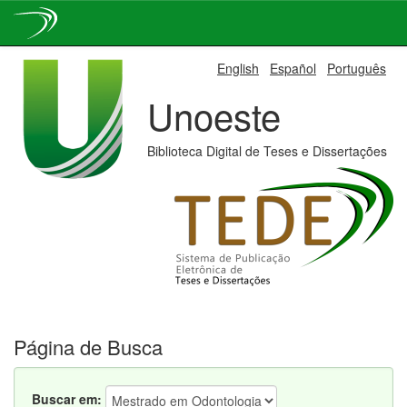
Skip
English
Español
Português
navigation
Unoeste
Biblioteca Digital de Teses e Dissertações
Página de Busca
Buscar em: