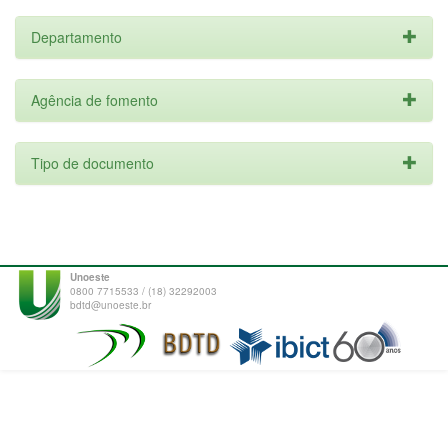
Departamento
Agência de fomento
Tipo de documento
Unoeste
0800 7715533 / (18) 32292003
bdtd@unoeste.br