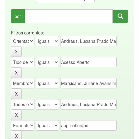
por
Filtros correntes: