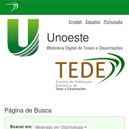
Skip
English
Español
Português
navigation
Unoeste
Biblioteca Digital de Teses e Dissertações
Página de Busca
Buscar em: