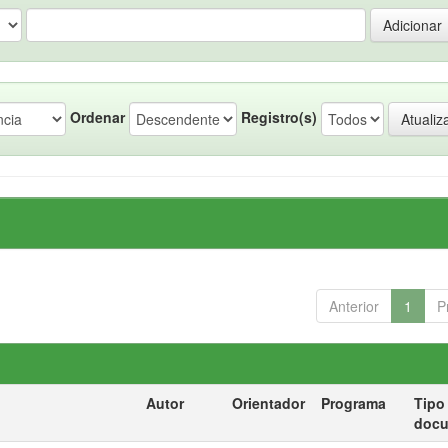
Ordenar
Registro(s)
Anterior
1
P
Autor
Orientador
Programa
Tipo
doc