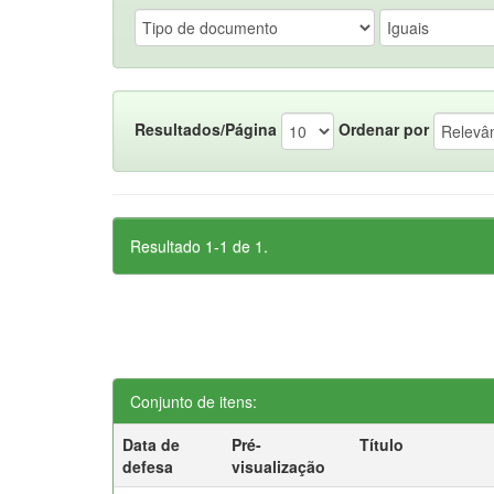
Resultados/Página
Ordenar por
Resultado 1-1 de 1.
Conjunto de itens:
Data de
Pré-
Título
defesa
visualização