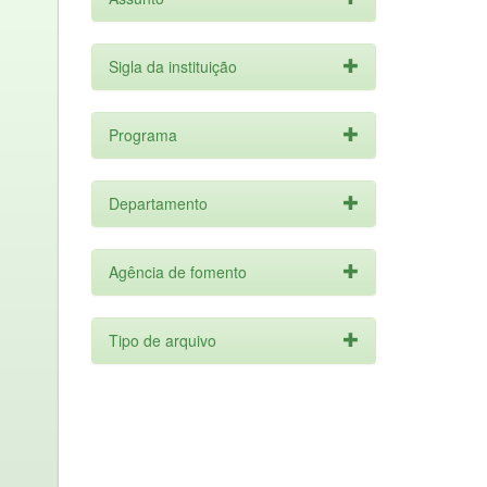
Sigla da instituição
Programa
Departamento
Agência de fomento
Tipo de arquivo