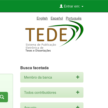
Entrar em:
English
Español
Português
Busca facetada
Membro da banca
Todos contribuidores
Assunto