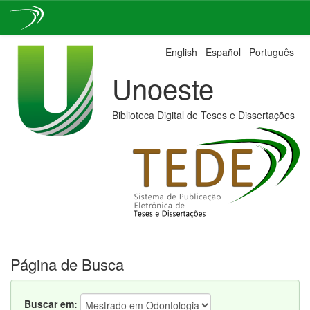
Skip
English
Español
Português
navigation
Unoeste
Biblioteca Digital de Teses e Dissertações
Página de Busca
Buscar em: