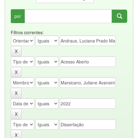
por
Filtros correntes: