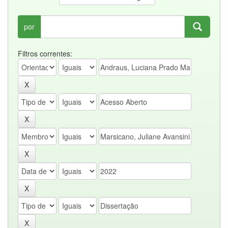
por
Filtros correntes: