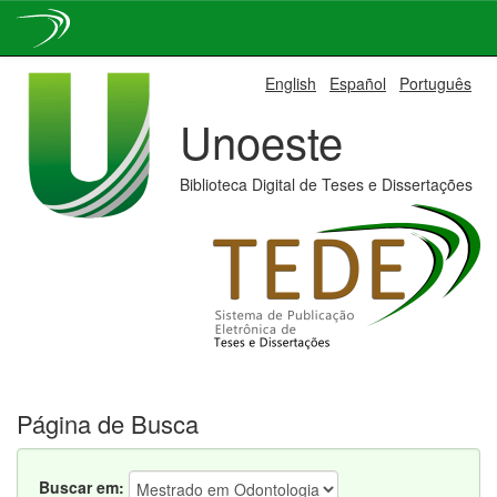
Skip
English
Español
Português
navigation
Unoeste
Biblioteca Digital de Teses e Dissertações
Página de Busca
Buscar em: