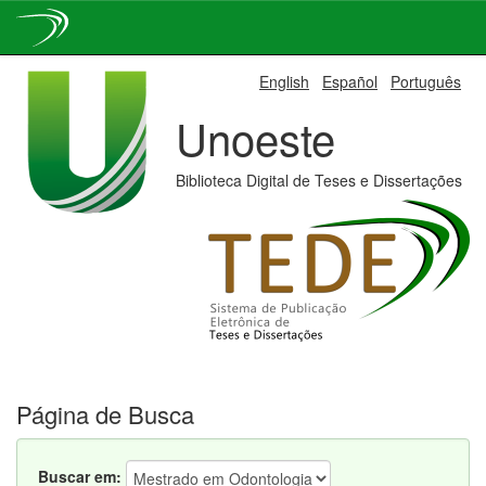
Skip
English
Español
Português
navigation
Unoeste
Biblioteca Digital de Teses e Dissertações
Página de Busca
Buscar em: