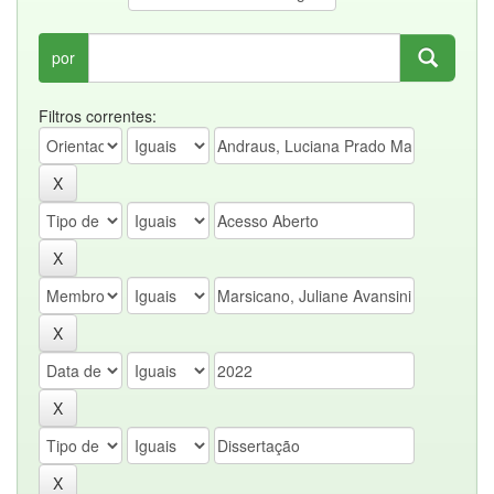
por
Filtros correntes: