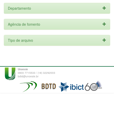
Departamento
Agência de fomento
Tipo de arquivo
Unoeste
0800 7715533 / (18) 32292003
bdtd@unoeste.br