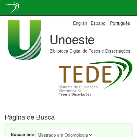
Skip
English
Español
Português
navigation
Unoeste
Biblioteca Digital de Teses e Dissertações
Página de Busca
Buscar em: