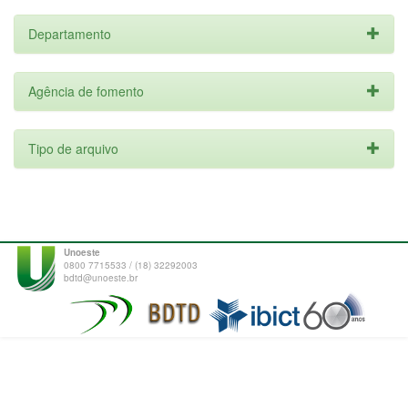
Departamento
Agência de fomento
Tipo de arquivo
Unoeste
0800 7715533 / (18) 32292003
bdtd@unoeste.br