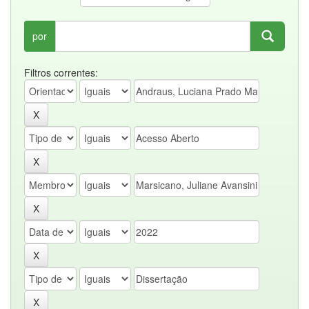
por
Filtros correntes: