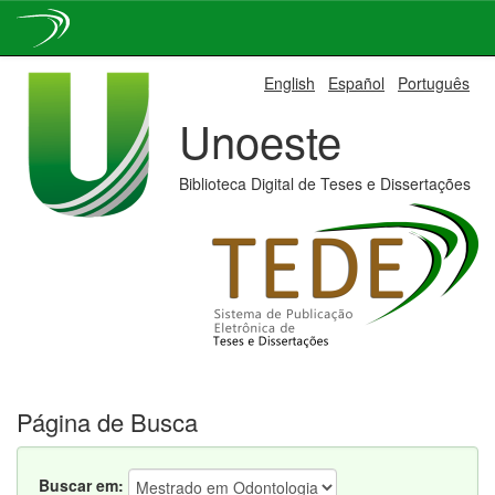
Skip
English
Español
Português
navigation
Unoeste
Biblioteca Digital de Teses e Dissertações
Página de Busca
Buscar em: