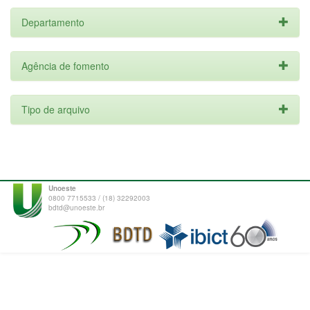
Departamento
Agência de fomento
Tipo de arquivo
Unoeste
0800 7715533 / (18) 32292003
bdtd@unoeste.br