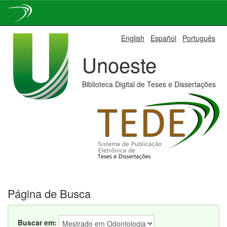
Skip
English
Español
Português
navigation
Unoeste
Biblioteca Digital de Teses e Dissertações
Página de Busca
Buscar em: