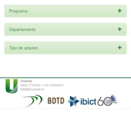
Programa
Departamento
Tipo de arquivo
Unoeste
0800 7715533 / (18) 32292003
bdtd@unoeste.br