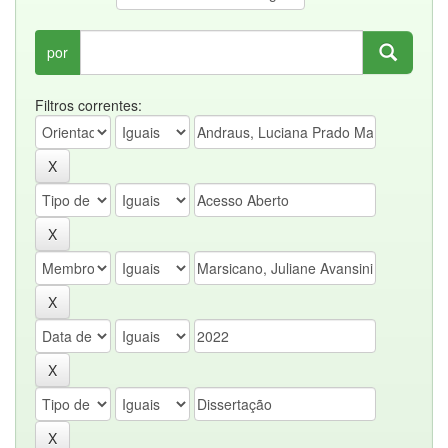
por
Filtros correntes: