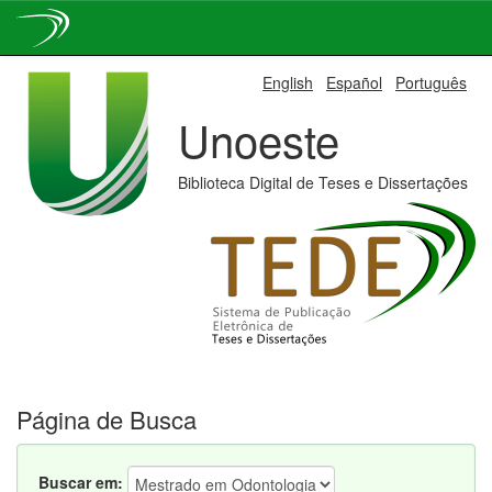
Skip
English
Español
Português
navigation
Unoeste
Biblioteca Digital de Teses e Dissertações
Página de Busca
Buscar em: