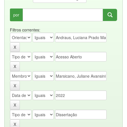
por
Filtros correntes: