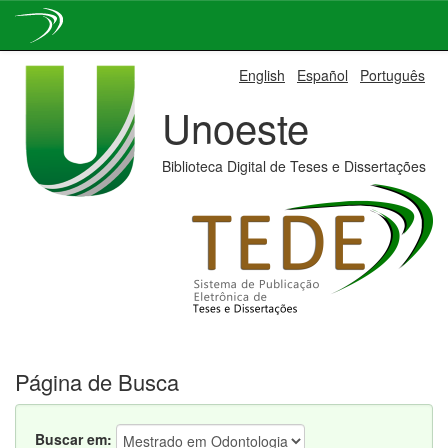
Skip
English
Español
Português
navigation
Unoeste
Biblioteca Digital de Teses e Dissertações
Página de Busca
Buscar em: