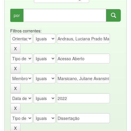
por
Filtros correntes: