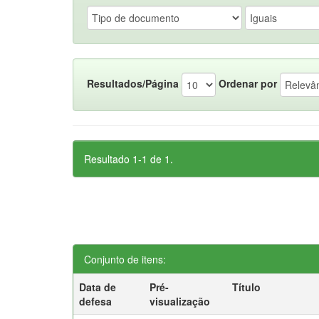
Resultados/Página
Ordenar por
Resultado 1-1 de 1.
Conjunto de itens:
Data de
Pré-
Título
defesa
visualização