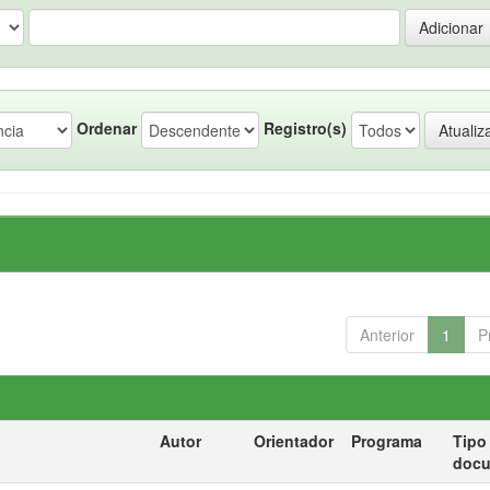
Ordenar
Registro(s)
Anterior
1
P
Autor
Orientador
Programa
Tipo
doc