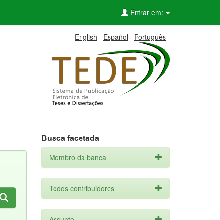
Entrar em:
English
Español
Português
Busca facetada
Membro da banca
Todos contribuidores
Assunto