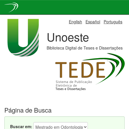
Skip
English
Español
Português
navigation
Unoeste
Biblioteca Digital de Teses e Dissertações
Página de Busca
Buscar em: