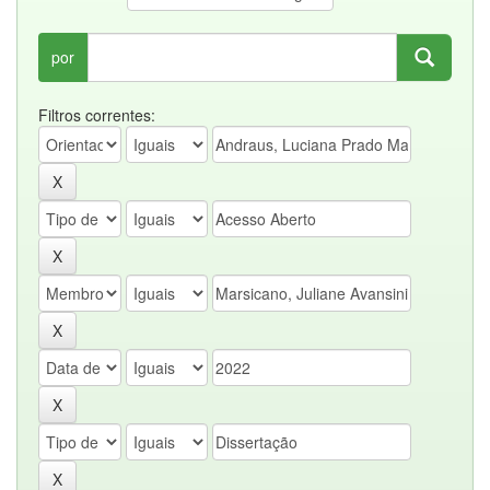
por
Filtros correntes: