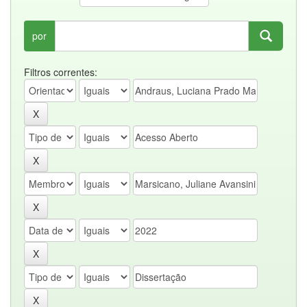
por
Filtros correntes: