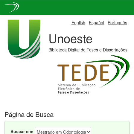
Skip
English
Español
Português
navigation
Unoeste
Biblioteca Digital de Teses e Dissertações
Página de Busca
Buscar em: