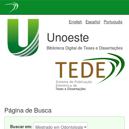
Skip
English
Español
Português
navigation
Unoeste
Biblioteca Digital de Teses e Dissertações
Página de Busca
Buscar em: