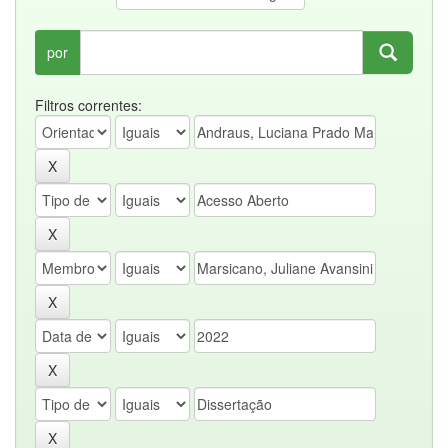
por
Filtros correntes: