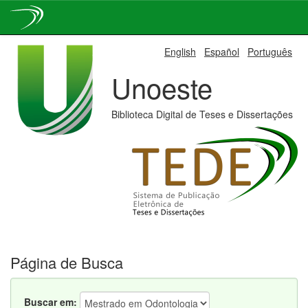
Skip
English
Español
Português
navigation
Unoeste
Biblioteca Digital de Teses e Dissertações
Página de Busca
Buscar em: