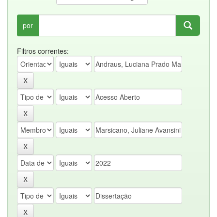
por
Filtros correntes: