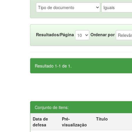
Resultados/Página
Ordenar por
Resultado 1-1 de 1.
Conjunto de itens:
Data de
Pré-
Título
defesa
visualização