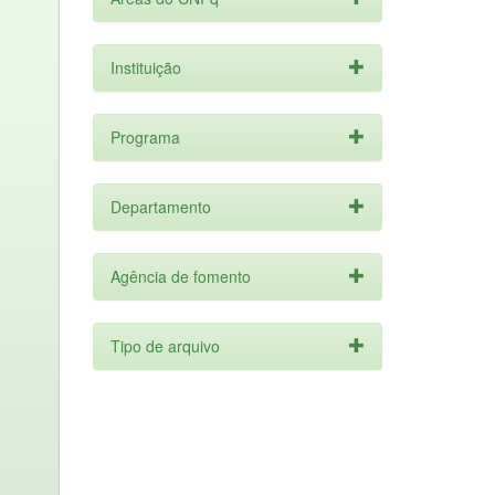
Instituição
Programa
Departamento
Agência de fomento
Tipo de arquivo