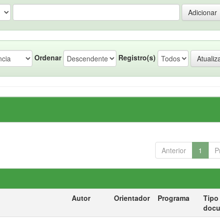
Ordenar
Registro(s)
Anterior
1
P
Autor
Orientador
Programa
Tipo
doc