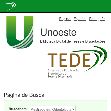
Skip
English
Español
Português
navigation
Unoeste
Biblioteca Digital de Teses e Dissertações
Página de Busca
Buscar em: