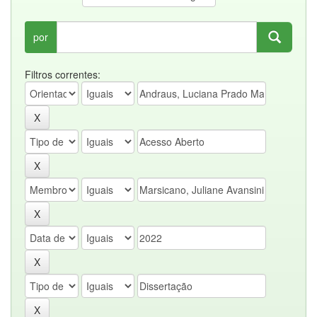
por
Filtros correntes: