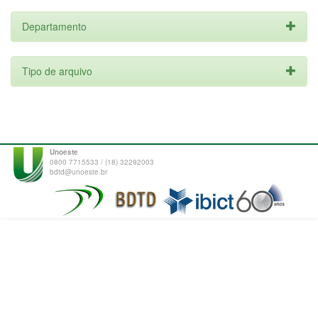
Departamento
Tipo de arquivo
Unoeste
0800 7715533 / (18) 32292003
bdtd@unoeste.br