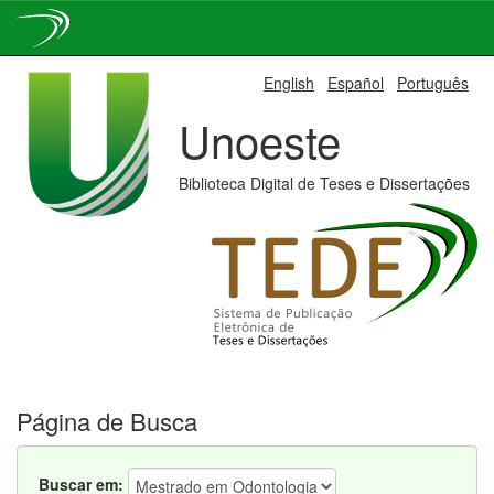
Skip
English
Español
Português
navigation
Unoeste
Biblioteca Digital de Teses e Dissertações
Página de Busca
Buscar em: