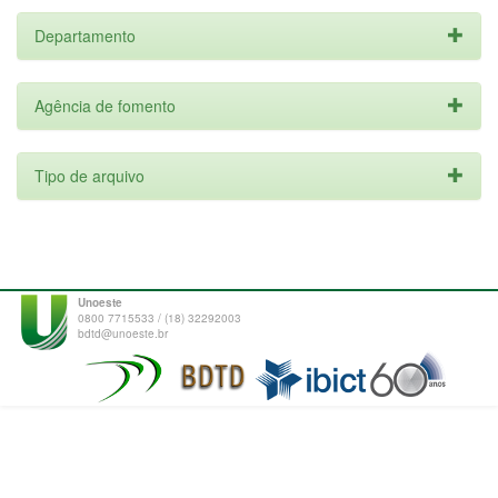
Departamento
Agência de fomento
Tipo de arquivo
Unoeste
0800 7715533 / (18) 32292003
bdtd@unoeste.br