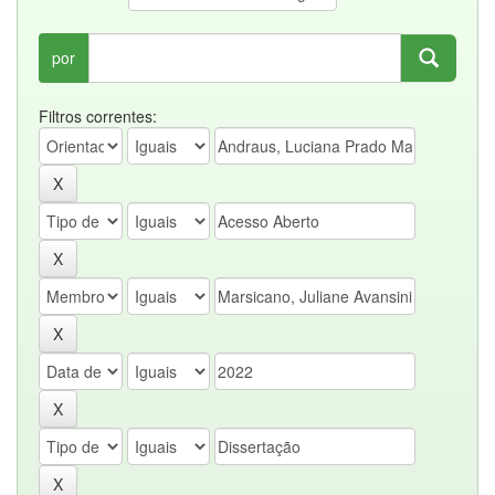
por
Filtros correntes: