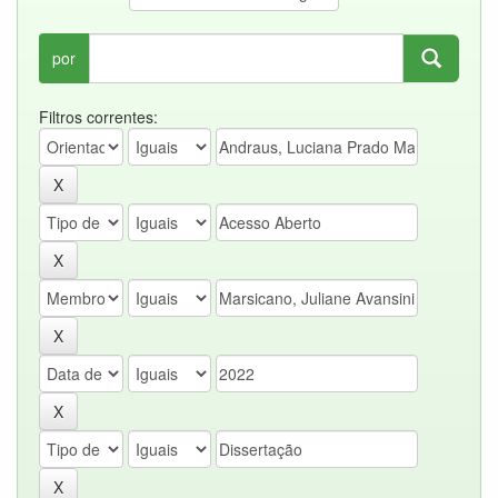
por
Filtros correntes: