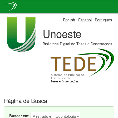
Skip
English
Español
Português
navigation
Unoeste
Biblioteca Digital de Teses e Dissertações
Página de Busca
Buscar em: