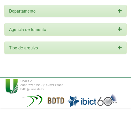
Departamento
Agência de fomento
Tipo de arquivo
Unoeste
0800 7715533 / (18) 32292003
bdtd@unoeste.br