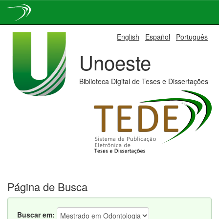
Skip
English
Español
Português
navigation
Unoeste
Biblioteca Digital de Teses e Dissertações
Página de Busca
Buscar em: