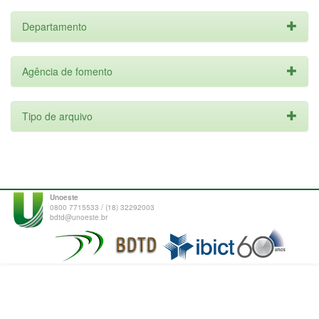
Departamento
Agência de fomento
Tipo de arquivo
Unoeste
0800 7715533 / (18) 32292003
bdtd@unoeste.br