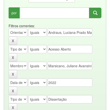
por
Filtros correntes: