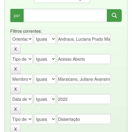
por
Filtros correntes: