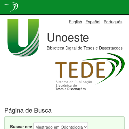
Skip
English
Español
Português
navigation
Unoeste
Biblioteca Digital de Teses e Dissertações
Página de Busca
Buscar em: