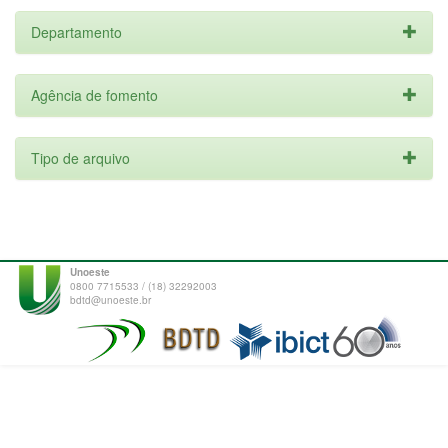
Departamento
Agência de fomento
Tipo de arquivo
Unoeste
0800 7715533 / (18) 32292003
bdtd@unoeste.br