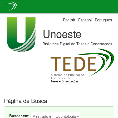
Skip
English
Español
Português
navigation
Unoeste
Biblioteca Digital de Teses e Dissertações
Página de Busca
Buscar em: