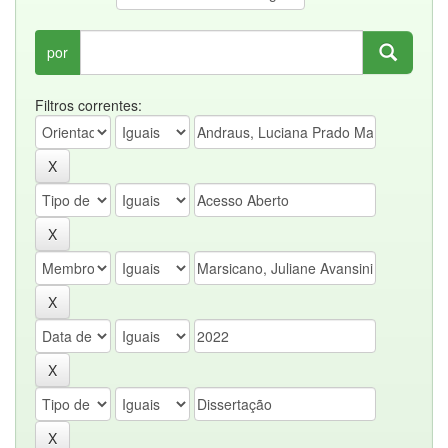
por
Filtros correntes: