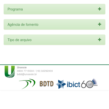
Programa
Agência de fomento
Tipo de arquivo
Unoeste
0800 7715533 / (18) 32292003
bdtd@unoeste.br