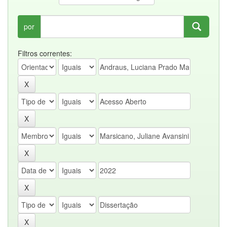
por
Filtros correntes: