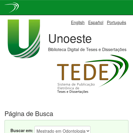
Skip
English
Español
Português
navigation
Unoeste
Biblioteca Digital de Teses e Dissertações
Página de Busca
Buscar em: