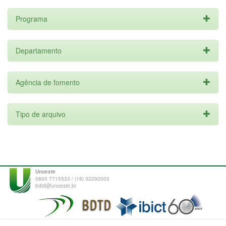
Programa
Departamento
Agência de fomento
Tipo de arquivo
Unoeste
0800 7715533 / (18) 32292003
bdtd@unoeste.br